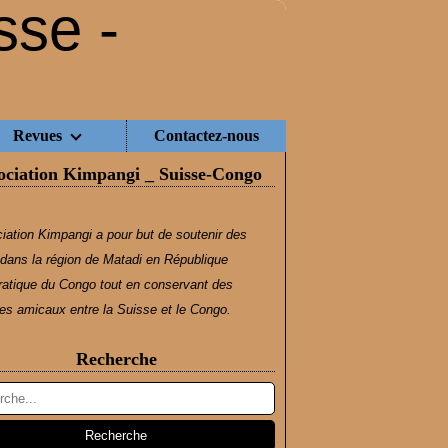
Revues
Contactez-nous
ociation Kimpangi _ Suisse-Congo
iation Kimpangi a pour but de soutenir des
dans la région de Matadi en République
atique du Congo tout en conservant des
s amicaux entre la Suisse et le Congo.
Recherche