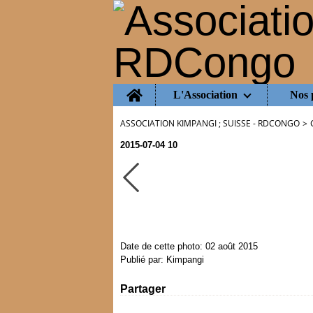
Home
L'Association
Nos 
ASSOCIATION KIMPANGI ; SUISSE - RDCONGO
>
2015-07-04 10
Date de cette photo: 02 août 2015
Publié par: Kimpangi
Partager