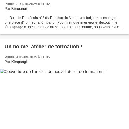
Publié le 31/10/2025 à 11:02
Par
Kimpangi
Le Bulletin Diocésain n°2 du Diocèse de Matadi a offert, dans ses pages,
une place d'honneur à Kimpangi. Pour lire notre interview et découvrir le
témoignage d'une formatrice au sein de l'atelier Couture, nous vous invitons
à le consulter à l'aide du...
Un nouvel atelier de formation !
Publié le 05/09/2025 à 11:05
Par
Kimpangi