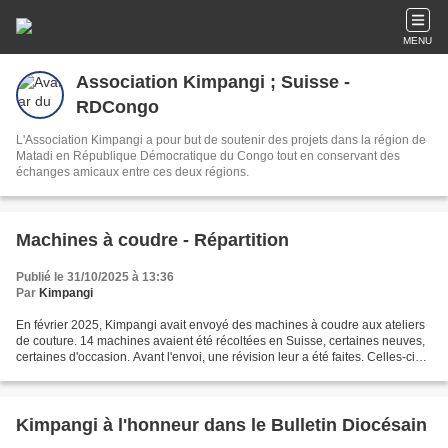
MENU
Association Kimpangi ; Suisse -
RDCongo
L'Association Kimpangi a pour but de soutenir des projets dans la région de
Matadi en République Démocratique du Congo tout en conservant des
échanges amicaux entre ces deux régions.
Machines à coudre - Répartition
Publié le 31/10/2025 à 13:36
Par
Kimpangi
En février 2025, Kimpangi avait envoyé des machines à coudre aux ateliers
de couture. 14 machines avaient été récoltées en Suisse, certaines neuves,
certaines d'occasion. Avant l'envoi, une révision leur a été faites. Celles-ci
ont été réparties dans...
Kimpangi à l'honneur dans le Bulletin Diocésain