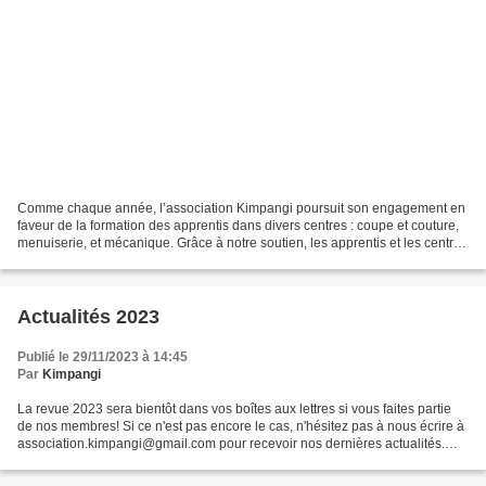
Comme chaque année, l’association Kimpangi poursuit son engagement en
faveur de la formation des apprentis dans divers centres : coupe et couture,
menuiserie, et mécanique. Grâce à notre soutien, les apprentis et les centre
peuvent bénéficier du matériel...
Actualités 2023
Publié le 29/11/2023 à 14:45
Par
Kimpangi
La revue 2023 sera bientôt dans vos boîtes aux lettres si vous faites partie
de nos membres! Si ce n'est pas encore le cas, n'hésitez pas à nous écrire à
association.kimpangi@gmail.com pour recevoir nos dernières actualités.
Nous vous annonçons déjà que...