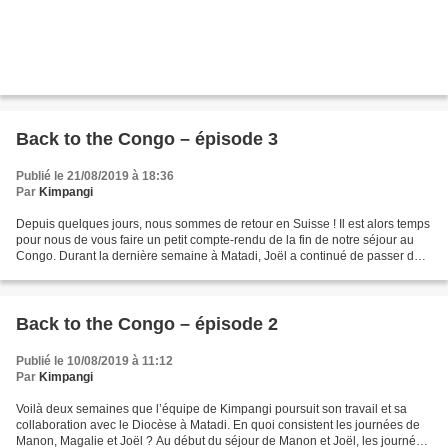
Back to the Congo – épisode 3
Publié le 21/08/2019 à 18:36
Par
Kimpangi
Depuis quelques jours, nous sommes de retour en Suisse ! Il est alors temps
pour nous de vous faire un petit compte-rendu de la fin de notre séjour au
Congo. Durant la dernière semaine à Matadi, Joël a continué de passer du
temps avec les menuisiers à...
Back to the Congo – épisode 2
Publié le 10/08/2019 à 11:12
Par
Kimpangi
Voilà deux semaines que l’équipe de Kimpangi poursuit son travail et sa
collaboration avec le Diocèse à Matadi. En quoi consistent les journées de
Manon, Magalie et Joël ? Au début du séjour de Manon et Joël, les journées