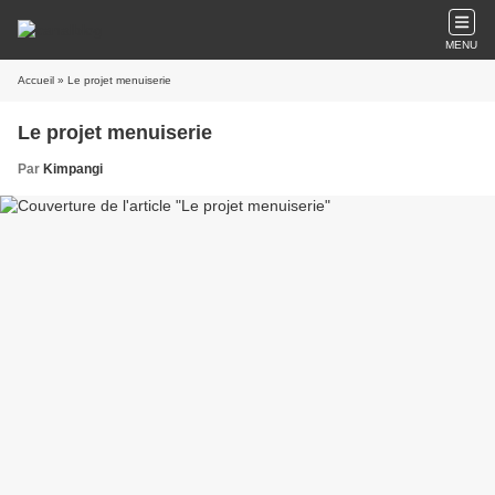
MENU
Accueil
» Le projet menuiserie
Le projet menuiserie
Par
Kimpangi