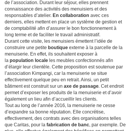
de l’association. Durant leur séjour, elles prennent
connaissance des activités des menuisiers et des
responsables d’atelier.
En collaboration
avec ces
derniers, elles mettent en place un système de gestion et
de comptabilité afin d’assurer le bon fonctionnement à
long terme et de faciliter le travail administratif.
Durant cette visite, les menuisiers émettent l’idée de
construire une petite
boutique
externe à la parcelle de la
menuiserie. En effet, ils souhaitent exposer à
la
population locale
les meubles confectionnés afin
d’élargir leur clientèle. Cette proposition est soutenue par
l’association Kimpangi, car la menuiserie se situe
effectivement quelque peu en retrait. Ainsi, un petit
bâtiment est construit sur un
axe de passage
.
Cet endroit
permet d’exposer les produits de la menuiserie et d’avoir
également un lieu afin d’accueillir les clients.
Tout au long de l’année 2016, la menuiserie ne cesse
d’expandre sa bonne réputation. Elle concrétise,
effectivement, des contrats avec des organisations telles
que Caritas, pour la
fabrication de banc
, par exemple. De