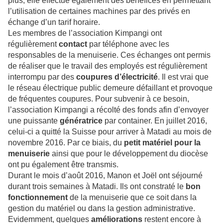
plus, elle effectue également des bénéfices en permettant
l’utilisation de certaines machines par des privés en
échange d’un tarif horaire.
Les membres de l’association Kimpangi ont
régulièrement
contact
par téléphone avec les
responsables de la menuiserie. Ces échanges ont permis
de réaliser que le travail des employés est régulièrement
interrompu par des
coupures d’électricité
. Il est vrai que
le réseau électrique public demeure défaillant et provoque
de fréquentes coupures. Pour subvenir à ce besoin,
l’association Kimpangi a récolté des fonds afin d’envoyer
une puissante
génératrice
par container. En juillet 2016,
celui-ci a quitté la Suisse pour arriver à Matadi au mois de
novembre 2016. Par ce biais, du
petit matériel pour la
menuiserie
ainsi que pour le développement du diocèse
ont pu également être transmis.
Durant le mois d’août 2016, Manon et Joël ont séjourné
durant trois semaines à Matadi. Ils ont constraté le
bon
fonctionnement
de la menuiserie que ce soit dans la
gestion du matériel ou dans la gestion administrative.
Evidemment, quelques
améliorations
restent encore à