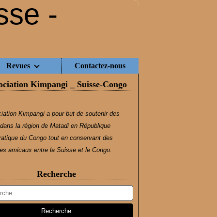
Revues
Contactez-nous
ociation Kimpangi _ Suisse-Congo
iation Kimpangi a pour but de soutenir des
dans la région de Matadi en République
atique du Congo tout en conservant des
s amicaux entre la Suisse et le Congo.
Recherche