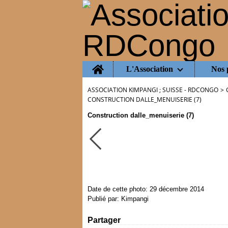
Home
L'Association
Nos 
ASSOCIATION KIMPANGI ; SUISSE - RDCONGO
>
CONSTRUCTION DALLE_MENUISERIE (7)
Construction dalle_menuiserie (7)
Date de cette photo: 29 décembre 2014
Publié par: Kimpangi
Partager