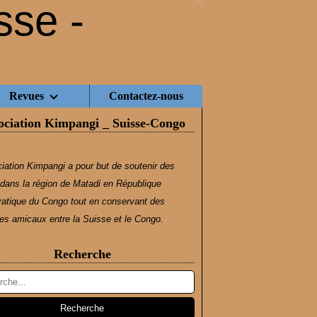
Revues
Contactez-nous
ociation Kimpangi _ Suisse-Congo
iation Kimpangi a pour but de soutenir des
dans la région de Matadi en République
atique du Congo tout en conservant des
s amicaux entre la Suisse et le Congo.
Recherche