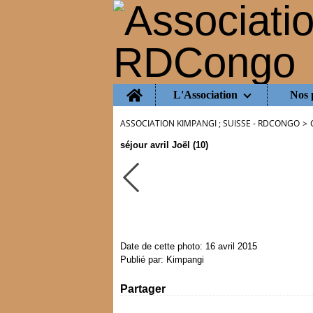
Home
L'Association
Nos 
ASSOCIATION KIMPANGI ; SUISSE - RDCONGO
>
séjour avril Joël (10)
Date de cette photo: 16 avril 2015
Publié par: Kimpangi
Partager