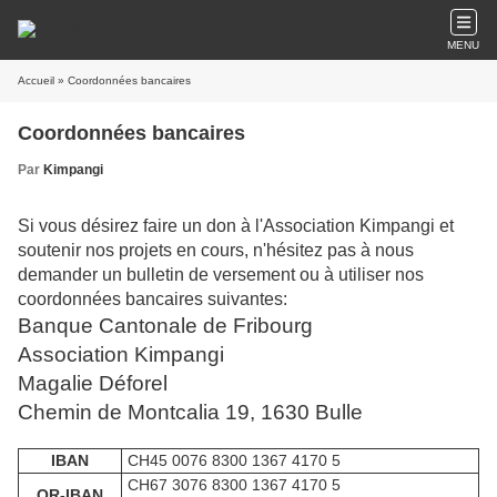
MENU
Accueil
» Coordonnées bancaires
Coordonnées bancaires
Par
Kimpangi
Si vous désirez faire un don à l'Association Kimpangi et
soutenir nos projets en cours, n'hésitez pas à nous
demander un bulletin de versement ou à utiliser nos
coordonnées bancaires suivantes:
Banque Cantonale de Fribourg
Association Kimpangi
Magalie Déforel
Chemin de Montcalia 19, 1630 Bulle
IBAN
CH45 0076 8300 1367 4170 5
CH67 3076 8300 1367 4170 5
QR-IBAN