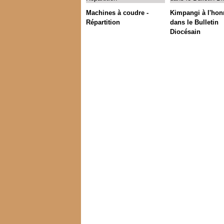
Machines à coudre -
Kimpangi à l'hon
Répartition
dans le Bulletin
Diocésain