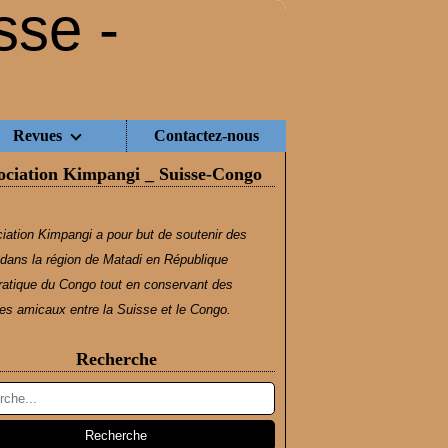
Revues
Contactez-nous
ociation Kimpangi _ Suisse-Congo
iation Kimpangi a pour but de soutenir des
dans la région de Matadi en République
atique du Congo tout en conservant des
s amicaux entre la Suisse et le Congo.
Recherche