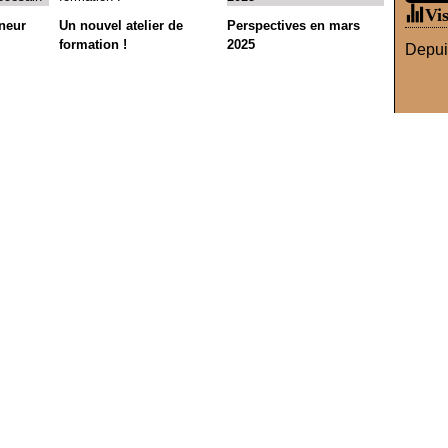
Vis
neur
Un nouvel atelier de
Perspectives en mars
formation !
2025
Depuis