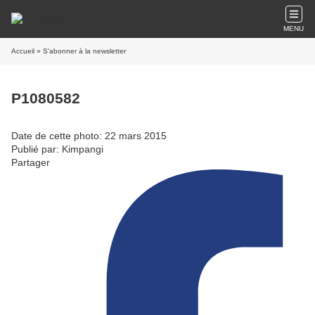
MENU
Accueil
» S'abonner à la newsletter
P1080582
Date de cette photo: 22 mars 2015
Publié par: Kimpangi
Partager