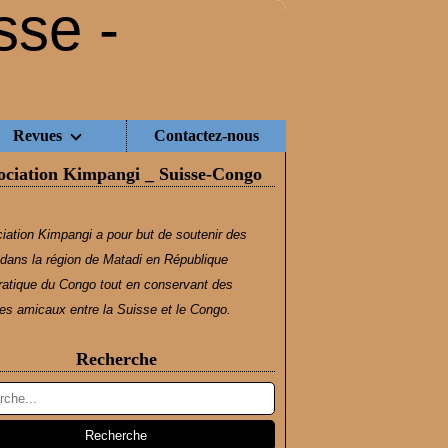
Revues
Contactez-nous
ociation Kimpangi _ Suisse-Congo
iation Kimpangi a pour but de soutenir des
dans la région de Matadi en République
atique du Congo tout en conservant des
s amicaux entre la Suisse et le Congo.
Recherche