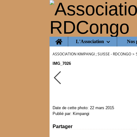
Home
L'Association
Nos 
ASSOCIATION KIMPANGI ; SUISSE - RDCONGO
>
IMG_7026
Date de cette photo: 22 mars 2015
Publié par: Kimpangi
Partager