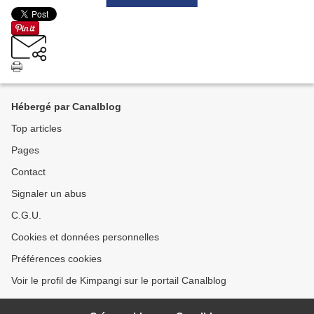
Hébergé par Canalblog
Top articles
Pages
Contact
Signaler un abus
C.G.U.
Cookies et données personnelles
Préférences cookies
Voir le profil de Kimpangi sur le portail Canalblog