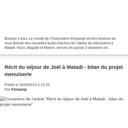
Bonjour à tous, Le comité de l’Association Kimpangi est très heureux de
vous donner des nouvelles toutes fraiches de l’atelier de menuiserie à
Matadi. Nous, Magalie et Manon, venons de passer 3 semaines en
République Démocratique du Congo dans la ville...
Récit du séjour de Joël à Matadi - bilan du projet
menuiserie
Publié le 30/04/2015 à 15:25
Par
Kimpangi