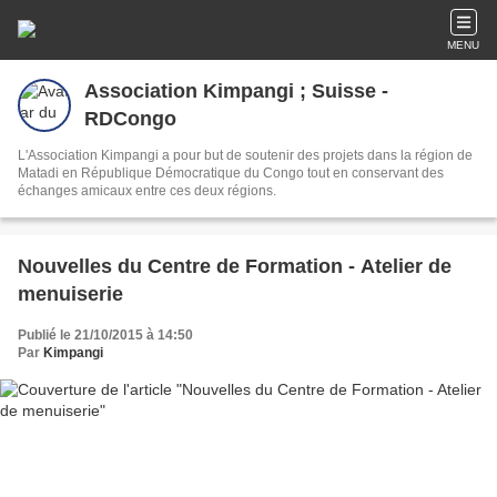
MENU
Association Kimpangi ; Suisse -
RDCongo
L'Association Kimpangi a pour but de soutenir des projets dans la région de
Matadi en République Démocratique du Congo tout en conservant des
échanges amicaux entre ces deux régions.
Nouvelles du Centre de Formation - Atelier de
menuiserie
Publié le 21/10/2015 à 14:50
Par
Kimpangi