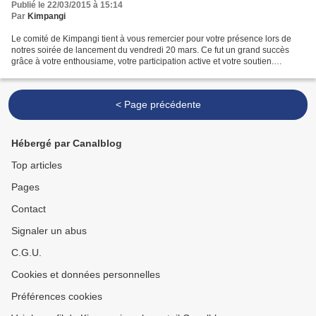
Publié le 22/03/2015 à 15:14
Par
Kimpangi
Le comité de Kimpangi tient à vous remercier pour votre présence lors de
notres soirée de lancement du vendredi 20 mars. Ce fut un grand succès
grâce à votre enthousiame, votre participation active et votre soutien.
Environ 200 personnes étaient présentes...
< Page précédente
Hébergé par Canalblog
Top articles
Pages
Contact
Signaler un abus
C.G.U.
Cookies et données personnelles
Préférences cookies