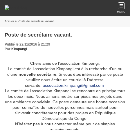
MENU
Accueil
» Poste de secrétaire vacant.
Poste de secrétaire vacant.
Publié le 22/11/2016 à 21:29
Par
Kimpangi
Chers amis de l'association Kimpangi,
Le comité de l'association Kimpangi est à la recherche d'un ou
d'une
nouvelle secrétaire
. Si vous êtes intéressé par ce poste
veuillez nous écrire un courriel à l'adresse
suivante:
association.kimpangi@gmail.com
Le comité de l'association Kimpangi se rencontre en principe tous
les deux mois. Nous aimons mettre sur pieds nos projets dans
une ambiance conviviale. Ce poste demeure une bonne occasion
pour connaître de nouvelles personnes mais surtout pour
s'investir concrêtement pour des projets en République
Démocratique du Congo.
N'hésitez pas à nous contacter même pour de simples
renseignements.