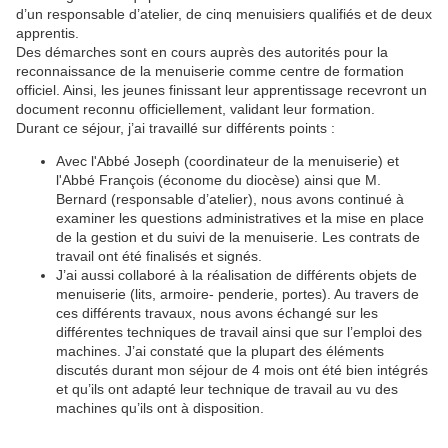
d’un responsable d’atelier, de cinq menuisiers qualifiés et de deux
apprentis.
Des démarches sont en cours auprès des autorités pour la
reconnaissance de la menuiserie comme centre de formation
officiel. Ainsi, les jeunes finissant leur apprentissage recevront un
document reconnu officiellement, validant leur formation.
Durant ce séjour, j’ai travaillé sur différents points :
Avec l'Abbé Joseph (coordinateur de la menuiserie) et
l'Abbé François (économe du diocèse) ainsi que M.
Bernard (responsable d’atelier), nous avons continué à
examiner les questions administratives et la mise en place
de la gestion et du suivi de la menuiserie. Les contrats de
travail ont été finalisés et signés.
J’ai aussi collaboré à la réalisation de différents objets de
menuiserie (lits, armoire- penderie, portes). Au travers de
ces différents travaux, nous avons échangé sur les
différentes techniques de travail ainsi que sur l’emploi des
machines. J’ai constaté que la plupart des éléments
discutés durant mon séjour de 4 mois ont été bien intégrés
et qu’ils ont adapté leur technique de travail au vu des
machines qu’ils ont à disposition.