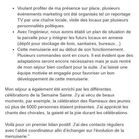
Voulant profiter de ma présence sur place, plusieurs
événements marketing ont été organisés tel un reportage
TV par une chaîne locale, visite des locaux par plusieurs
personnalités politiques.
Avec l’ingénieur, nous avons établi un plan de situation de
la parcelle pour y intégrer les futurs locaux en annexe
(dépôt pour stockage de bois, sanitaires, bureaux…)
Cette menuiserie est au début de son fonctionnement.
Plusieurs commandes sont en cours. Il est évident que des
adaptations seront encore nécessaires mais je suis rentré
de mon séjour bien confiant pour la suite. J’ai laissé une
équipe motivée et engagée pour favoriser un bon
développement de cette menuiserie.
Mon séjour a également été enrichi par les différentes
célébrations de la Semaine Sainte. J’y ai vécu de beaux
moments, par exemple, la célébration des Rameaux des jeunes
où plus de 6000 personnes étaient présentes. J’ai apprécié les
chants des chorales, la gaieté et la joie durant les célébrations.
Voilà pour un premier bilan positif. J’ai des contacts réguliers
avec l’abbé coordinateur afin d’échanger sur l’évolution de la
menuiserie."