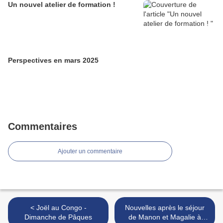
Un nouvel atelier de formation !
Perspectives en mars 2025
Commentaires
Ajouter un commentaire
< Joël au Congo -
Nouvelles après le séjour
Dimanche de Pâques
de Manon et Magalie à