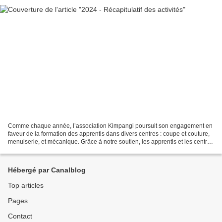
Comme chaque année, l’association Kimpangi poursuit son engagement en
faveur de la formation des apprentis dans divers centres : coupe et couture,
menuiserie, et mécanique. Grâce à notre soutien, les apprentis et les centre
peuvent bénéficier du matériel...
Hébergé par Canalblog
Top articles
Pages
Contact