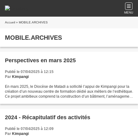
MENU
Accueil
» MOBILE.ARCHIVES
MOBILE.ARCHIVES
Perspectives en mars 2025
Publié le 07/04/2025 à 12:15
Par
Kimpangi
En mars 2025, le Diocèse de Matadi a sollicité l’appui de Kimpangi pour la
création d’un nouveau centre de formation dédié aux métiers de l’esthétique.
Ce projet ambitieux comprend la construction d’un bâtiment, l’aménagement
des locaux, l’acquisition...
2024 - Récapitulatif des activités
Publié le 07/04/2025 à 12:09
Par
Kimpangi