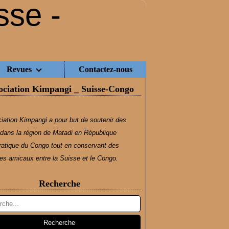
Revues
Contactez-nous
ociation Kimpangi _ Suisse-Congo
iation Kimpangi a pour but de soutenir des
dans la région de Matadi en République
atique du Congo tout en conservant des
s amicaux entre la Suisse et le Congo.
Recherche